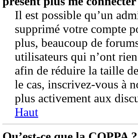
présent plus me connecter
Il est possible qu’un admi
supprimé votre compte p
plus, beaucoup de forum
utilisateurs qui n’ont rie
afin de réduire la taille d
le cas, inscrivez-vous à 
plus activement aux discu
Haut
Qu’est-ce que la COPPA ?