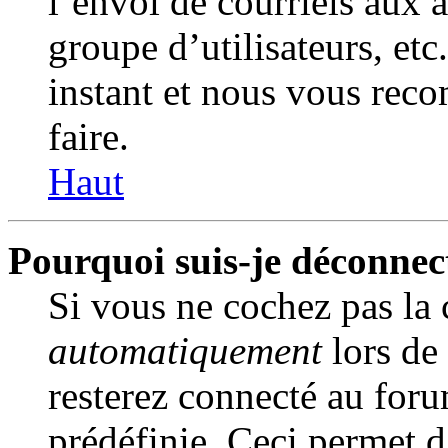
l’envoi de courriels aux a
groupe d’utilisateurs, et
instant et nous vous rec
faire.
Haut
Pourquoi suis-je déconne
Si vous ne cochez pas la
automatiquement
lors de
resterez connecté au for
prédéfinie. Ceci permet d