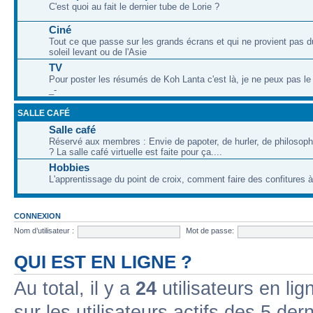
C'est quoi au fait le dernier tube de Lorie ?
Ciné
Tout ce que passe sur les grands écrans et qui ne provient pas 
soleil levant ou de l'Asie
TV
Pour poster les résumés de Koh Lanta c'est là, je ne peux pas le 
_-
SALLE CAFÉ
Salle café
Réservé aux membres : Envie de papoter, de hurler, de philosophe
? La salle café virtuelle est faite pour ça....
Hobbies
L'apprentissage du point de croix, comment faire des confitures à l
CONNEXION
Nom d’utilisateur :
Mot de passe:
QUI EST EN LIGNE ?
Au total, il y a
24
utilisateurs en lign
sur les utilisateurs actifs des 5 der