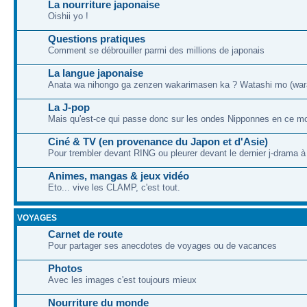
La nourriture japonaise
Oishii yo !
Questions pratiques
Comment se débrouiller parmi des millions de japonais
La langue japonaise
Anata wa nihongo ga zenzen wakarimasen ka ? Watashi mo (war
La J-pop
Mais qu'est-ce qui passe donc sur les ondes Nipponnes en ce m
Ciné & TV (en provenance du Japon et d'Asie)
Pour trembler devant RING ou pleurer devant le dernier j-drama 
Animes, mangas & jeux vidéo
Eto... vive les CLAMP, c'est tout.
VOYAGES
Carnet de route
Pour partager ses anecdotes de voyages ou de vacances
Photos
Avec les images c'est toujours mieux
Nourriture du monde