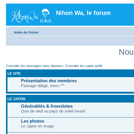
Nihon Wa, le forum
Index du forum
Nou
Consulter les messages sans réponse
•
Consulter les sujets actifs
LE SITE
Présentation des membres
Passage obligé, merci ^^
LE JAPON
Généralités & Anecdotes
Quoi de neuf au pays du soleil levant
Les photos
Le Japon en image