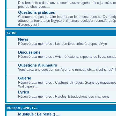
Des brochettes de chauves-souris aux araignées fries jusqu'au re
près de chez vous....
Questions pratiques
Comment ne pas se faire bouffer par les moustiques au Cambod
attraper la tourista en Egypte ? Si jamais quelqu'un connaît la ré
d'urgence ici !
AYUMI
News
Réservé aux membres : Les dernières infos à propos d'Ayu
Discussions
Réservé aux membres : Avis, réflexions, rapports de lives, sonda
Questions & rumeurs
Vous avez une question sur Ayu, une rumeur, etc... c'est ici qu'il 
Galerie
Réservé aux membres : Captures d'images, Scans de magasines
Wallpapers...
Lyrics
Réservé aux membres : Paroles & traductions des chansons
MUSIQUE, CINÉ, TV....
Musique : Le reste ;) ....