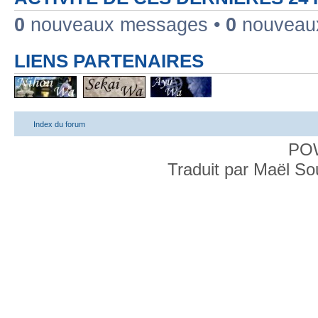
0
nouveaux messages •
0
nouveaux
LIENS PARTENAIRES
Index du forum
PO
Traduit par Maël S