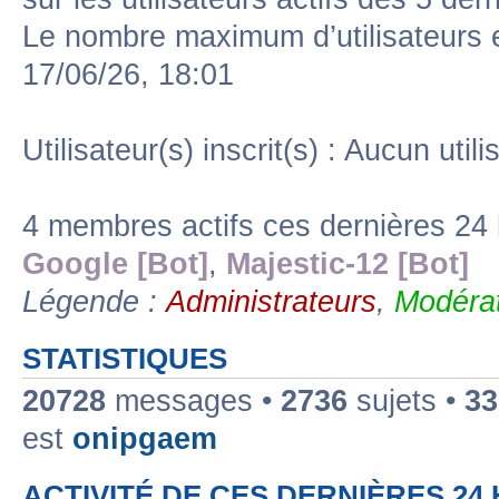
Le nombre maximum d’utilisateurs 
17/06/26, 18:01
Utilisateur(s) inscrit(s) : Aucun utili
4 membres actifs ces dernières 24
Google [Bot]
,
Majestic-12 [Bot]
Légende :
Administrateurs
,
Modérat
STATISTIQUES
20728
messages •
2736
sujets •
33
est
onipgaem
ACTIVITÉ DE CES DERNIÈRES 24