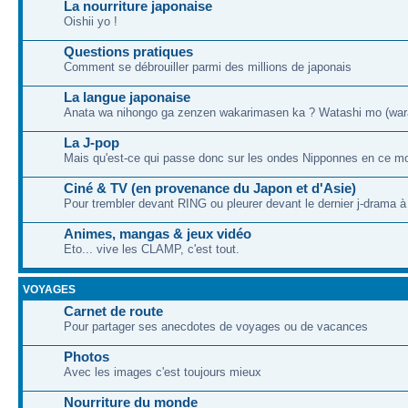
La nourriture japonaise
Oishii yo !
Questions pratiques
Comment se débrouiller parmi des millions de japonais
La langue japonaise
Anata wa nihongo ga zenzen wakarimasen ka ? Watashi mo (war
La J-pop
Mais qu'est-ce qui passe donc sur les ondes Nipponnes en ce m
Ciné & TV (en provenance du Japon et d'Asie)
Pour trembler devant RING ou pleurer devant le dernier j-drama 
Animes, mangas & jeux vidéo
Eto... vive les CLAMP, c'est tout.
VOYAGES
Carnet de route
Pour partager ses anecdotes de voyages ou de vacances
Photos
Avec les images c'est toujours mieux
Nourriture du monde