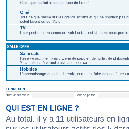
C'est quoi au fait le dernier tube de Lorie ?
Ciné
Tout ce que passe sur les grands écrans et qui ne provient pas 
soleil levant ou de l'Asie
TV
Pour poster les résumés de Koh Lanta c'est là, je ne peux pas le 
_-
SALLE CAFÉ
Salle café
Réservé aux membres : Envie de papoter, de hurler, de philosophe
? La salle café virtuelle est faite pour ça....
Hobbies
L'apprentissage du point de croix, comment faire des confitures à l
CONNEXION
Nom d’utilisateur :
Mot de passe:
QUI EST EN LIGNE ?
Au total, il y a
11
utilisateurs en lign
sur les utilisateurs actifs des 5 der