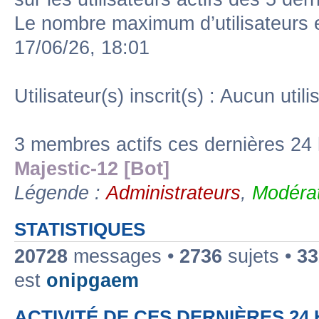
Le nombre maximum d’utilisateurs 
17/06/26, 18:01
Utilisateur(s) inscrit(s) : Aucun utili
3 membres actifs ces dernières 24
Majestic-12 [Bot]
Légende :
Administrateurs
,
Modérat
STATISTIQUES
20728
messages •
2736
sujets •
33
est
onipgaem
ACTIVITÉ DE CES DERNIÈRES 24