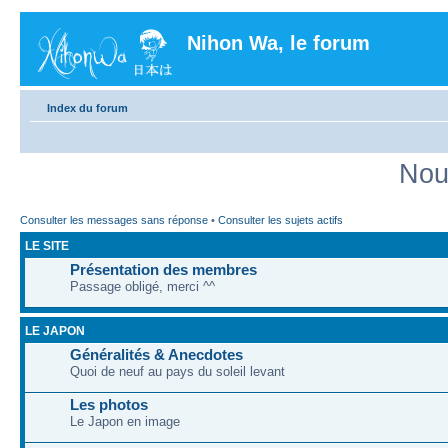
Nihon Wa, le forum
Index du forum
Nou
Consulter les messages sans réponse
•
Consulter les sujets actifs
LE SITE
Présentation des membres
Passage obligé, merci ^^
LE JAPON
Généralités & Anecdotes
Quoi de neuf au pays du soleil levant
Les photos
Le Japon en image