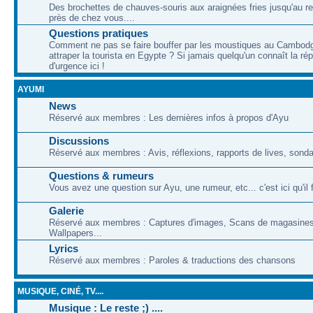
Des brochettes de chauves-souris aux araignées fries jusqu'au re
près de chez vous....
Questions pratiques
Comment ne pas se faire bouffer par les moustiques au Cambod
attraper la tourista en Egypte ? Si jamais quelqu'un connaît la ré
d'urgence ici !
AYUMI
News
Réservé aux membres : Les dernières infos à propos d'Ayu
Discussions
Réservé aux membres : Avis, réflexions, rapports de lives, sonda
Questions & rumeurs
Vous avez une question sur Ayu, une rumeur, etc... c'est ici qu'il 
Galerie
Réservé aux membres : Captures d'images, Scans de magasines
Wallpapers...
Lyrics
Réservé aux membres : Paroles & traductions des chansons
MUSIQUE, CINÉ, TV....
Musique : Le reste ;) ....