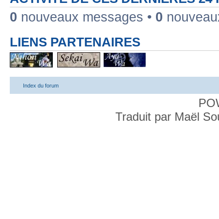
0
nouveaux messages •
0
nouveaux
LIENS PARTENAIRES
Index du forum
PO
Traduit par Maël S