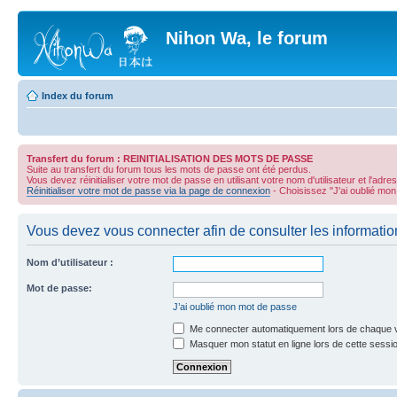
Nihon Wa, le forum
Index du forum
Transfert du forum : REINITIALISATION DES MOTS DE PASSE
Suite au transfert du forum tous les mots de passe ont été perdus.
Vous devez réinitialiser votre mot de passe en utilisant votre nom d'utilisateur et l'adre
Réinitialiser votre mot de passe via la page de connexion
- Choisissez "J'ai oublié mo
Vous devez vous connecter afin de consulter les informatio
Nom d’utilisateur :
Mot de passe:
J’ai oublié mon mot de passe
Me connecter automatiquement lors de chaque v
Masquer mon statut en ligne lors de cette sessi