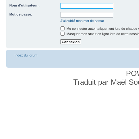
Nom d’utilisateur :
Mot de passe:
J’ai oublié mon mot de passe
Me connecter automatiquement lors de chaque v
Masquer mon statut en ligne lors de cette sessi
Index du forum
PO
Traduit par Maël S