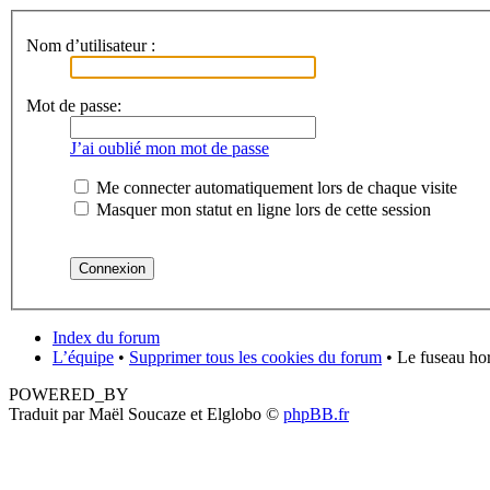
Nom d’utilisateur :
Mot de passe:
J’ai oublié mon mot de passe
Me connecter automatiquement lors de chaque visite
Masquer mon statut en ligne lors de cette session
Index du forum
L’équipe
•
Supprimer tous les cookies du forum
• Le fuseau ho
POWERED_BY
Traduit par Maël Soucaze et Elglobo ©
phpBB.fr