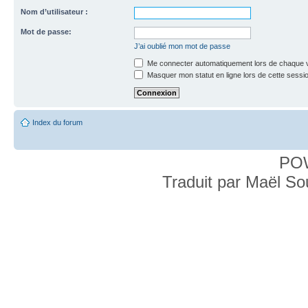
Nom d’utilisateur :
Mot de passe:
J’ai oublié mon mot de passe
Me connecter automatiquement lors de chaque v
Masquer mon statut en ligne lors de cette sessi
Index du forum
PO
Traduit par Maël S