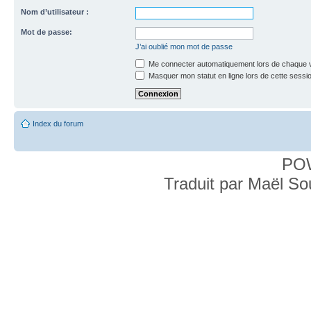
Nom d’utilisateur :
Mot de passe:
J’ai oublié mon mot de passe
Me connecter automatiquement lors de chaque v
Masquer mon statut en ligne lors de cette sessi
Index du forum
PO
Traduit par Maël S