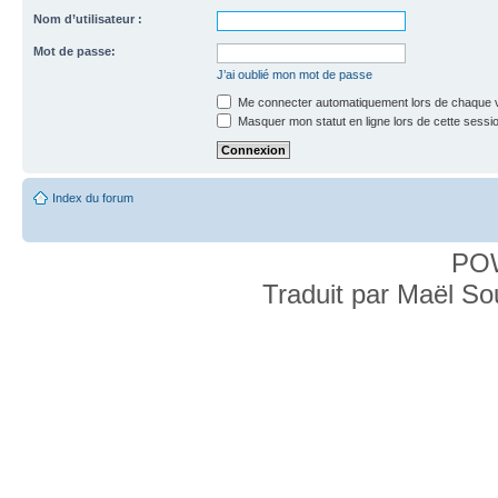
Nom d’utilisateur :
Mot de passe:
J’ai oublié mon mot de passe
Me connecter automatiquement lors de chaque v
Masquer mon statut en ligne lors de cette sessi
Index du forum
PO
Traduit par Maël S