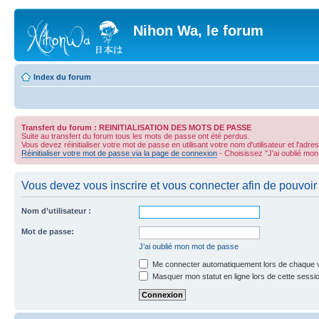
Nihon Wa, le forum
Index du forum
Transfert du forum : REINITIALISATION DES MOTS DE PASSE
Suite au transfert du forum tous les mots de passe ont été perdus.
Vous devez réinitialiser votre mot de passe en utilisant votre nom d'utilisateur et l'adre
Réinitialiser votre mot de passe via la page de connexion
- Choisissez "J'ai oublié mo
Vous devez vous inscrire et vous connecter afin de pouvoir c
Nom d’utilisateur :
Mot de passe:
J’ai oublié mon mot de passe
Me connecter automatiquement lors de chaque v
Masquer mon statut en ligne lors de cette sessi