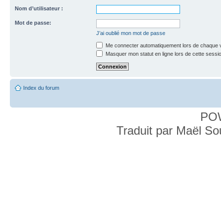
Nom d’utilisateur :
Mot de passe:
J’ai oublié mon mot de passe
Me connecter automatiquement lors de chaque v
Masquer mon statut en ligne lors de cette sessi
Index du forum
PO
Traduit par Maël S