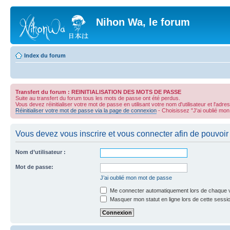
Nihon Wa, le forum
Index du forum
Transfert du forum : REINITIALISATION DES MOTS DE PASSE
Suite au transfert du forum tous les mots de passe ont été perdus.
Vous devez réinitialiser votre mot de passe en utilisant votre nom d'utilisateur et l'adre
Réinitialiser votre mot de passe via la page de connexion
- Choisissez "J'ai oublié mo
Vous devez vous inscrire et vous connecter afin de pouvoir 
Nom d’utilisateur :
Mot de passe:
J’ai oublié mon mot de passe
Me connecter automatiquement lors de chaque v
Masquer mon statut en ligne lors de cette sessi