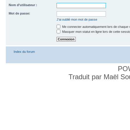
Nom d’utilisateur :
Mot de passe:
J’ai oublié mon mot de passe
Me connecter automatiquement lors de chaque v
Masquer mon statut en ligne lors de cette sessi
Index du forum
PO
Traduit par Maël S