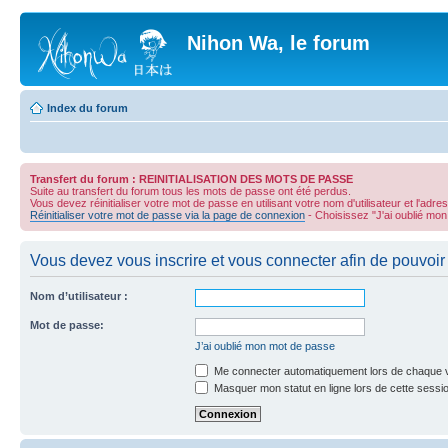
Nihon Wa, le forum
Index du forum
Transfert du forum : REINITIALISATION DES MOTS DE PASSE
Suite au transfert du forum tous les mots de passe ont été perdus.
Vous devez réinitialiser votre mot de passe en utilisant votre nom d'utilisateur et l'adre
Réinitialiser votre mot de passe via la page de connexion
- Choisissez "J'ai oublié mo
Vous devez vous inscrire et vous connecter afin de pouvoir 
Nom d’utilisateur :
Mot de passe:
J’ai oublié mon mot de passe
Me connecter automatiquement lors de chaque v
Masquer mon statut en ligne lors de cette sessi