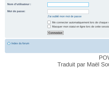
Nom d’utilisateur :
Mot de passe:
J’ai oublié mon mot de passe
Me connecter automatiquement lors de chaque v
Masquer mon statut en ligne lors de cette sessi
Index du forum
PO
Traduit par Maël S