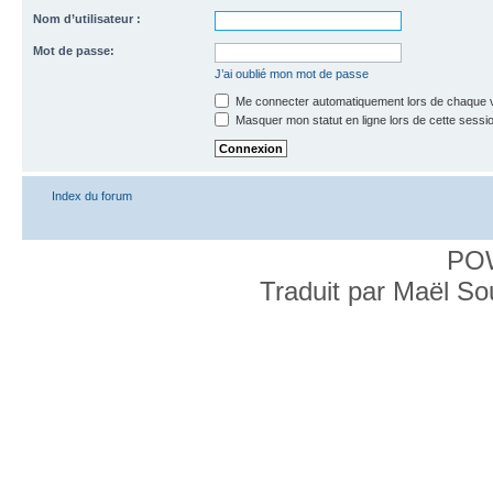
Nom d’utilisateur :
Mot de passe:
J’ai oublié mon mot de passe
Me connecter automatiquement lors de chaque v
Masquer mon statut en ligne lors de cette sessi
Index du forum
PO
Traduit par Maël S