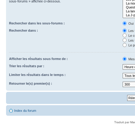
sous-forums » affichée ci-dessous.
Rechercher dans les sous-forums :
Oui
Rechercher dans :
Les 
Le c
Les 
Le p
Afficher les résultats sous forme de :
Mes
Trier les résultats par :
Limiter les résultats dans le temps :
Retourner le(s) premier(s) :
Index du forum
Traduit par Ma