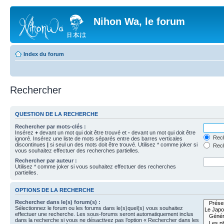
Nihon Wa, le forum
Index du forum
Rechercher
QUESTION DE LA RECHERCHE
Rechercher par mots-clés :
Insérez
+
devant un mot qui doit être trouvé et
-
devant un mot qui doit être
Rech
ignoré. Insérez une liste de mots séparés entre des barres verticales
discontinues
|
si seul un des mots doit être trouvé. Utilisez * comme joker si
Rech
vous souhaitez effectuer des recherches partielles.
Rechercher par auteur :
Utilisez * comme joker si vous souhaitez effectuer des recherches
partielles.
OPTIONS DE LA RECHERCHE
Rechercher dans le(s) forum(s) :
Sélectionnez le forum ou les forums dans le(s)quel(s) vous souhaitez
effectuer une recherche. Les sous-forums seront automatiquement inclus
dans la recherche si vous ne désactivez pas l’option « Rechercher dans les