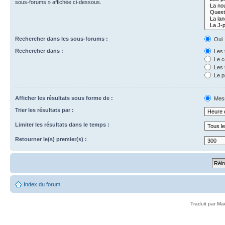
sous-forums » affichée ci-dessous.
Rechercher dans les sous-forums :
Oui
Rechercher dans :
Les 
Le c
Les 
Le p
Afficher les résultats sous forme de :
Mes
Trier les résultats par :
Limiter les résultats dans le temps :
Retourner le(s) premier(s) :
Index du forum
Traduit par Ma