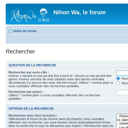
Nihon Wa, le forum
Index du forum
Rechercher
QUESTION DE LA RECHERCHE
Rechercher par mots-clés :
Insérez
+
devant un mot qui doit être trouvé et
-
devant un mot qui doit être
Rech
ignoré. Insérez une liste de mots séparés entre des barres verticales
discontinues
|
si seul un des mots doit être trouvé. Utilisez * comme joker si
Rech
vous souhaitez effectuer des recherches partielles.
Rechercher par auteur :
Utilisez * comme joker si vous souhaitez effectuer des recherches
partielles.
OPTIONS DE LA RECHERCHE
Rechercher dans le(s) forum(s) :
Sélectionnez le forum ou les forums dans le(s)quel(s) vous souhaitez
effectuer une recherche. Les sous-forums seront automatiquement inclus
dans la recherche si vous ne désactivez pas l’option « Rechercher dans les