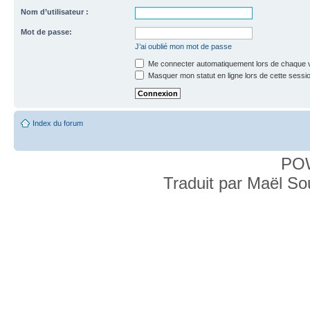
Nom d’utilisateur :
Mot de passe:
J’ai oublié mon mot de passe
Me connecter automatiquement lors de chaque v
Masquer mon statut en ligne lors de cette sessi
Index du forum
PO
Traduit par Maël S