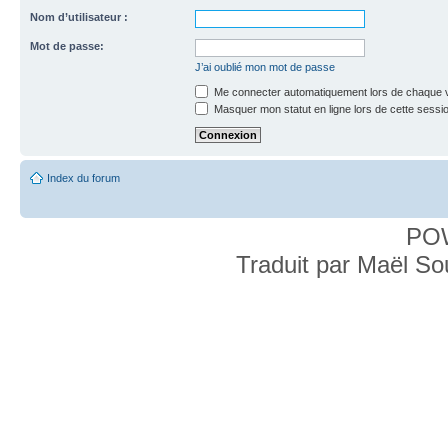
Nom d’utilisateur :
Mot de passe:
J’ai oublié mon mot de passe
Me connecter automatiquement lors de chaque v
Masquer mon statut en ligne lors de cette sessi
Index du forum
PO
Traduit par Maël S