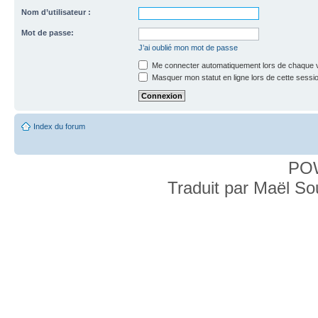
Nom d’utilisateur :
Mot de passe:
J’ai oublié mon mot de passe
Me connecter automatiquement lors de chaque v
Masquer mon statut en ligne lors de cette sessi
Index du forum
PO
Traduit par Maël S