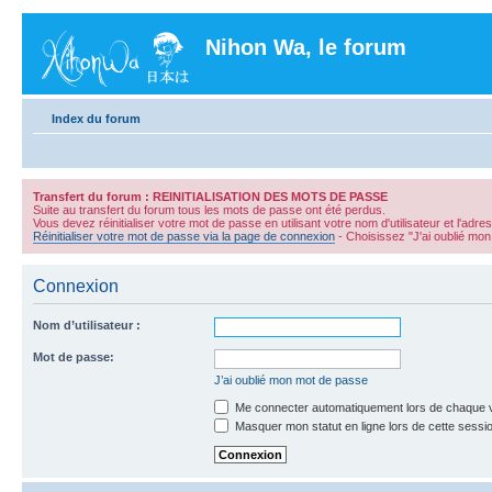
Nihon Wa, le forum
Index du forum
Transfert du forum : REINITIALISATION DES MOTS DE PASSE
Suite au transfert du forum tous les mots de passe ont été perdus.
Vous devez réinitialiser votre mot de passe en utilisant votre nom d'utilisateur et l'adre
Réinitialiser votre mot de passe via la page de connexion
- Choisissez "J'ai oublié mo
Connexion
Nom d’utilisateur :
Mot de passe:
J’ai oublié mon mot de passe
Me connecter automatiquement lors de chaque v
Masquer mon statut en ligne lors de cette sessi