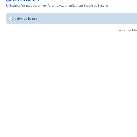
Utilisateur(s) parcourant ce forum : Aucun utilisateur inscrit et 1 invité
Index du forum
Traduit par Ma