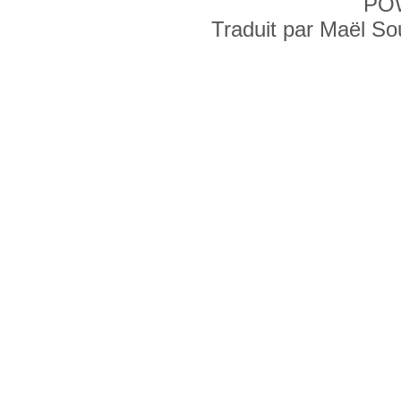
PO
Traduit par Maël S