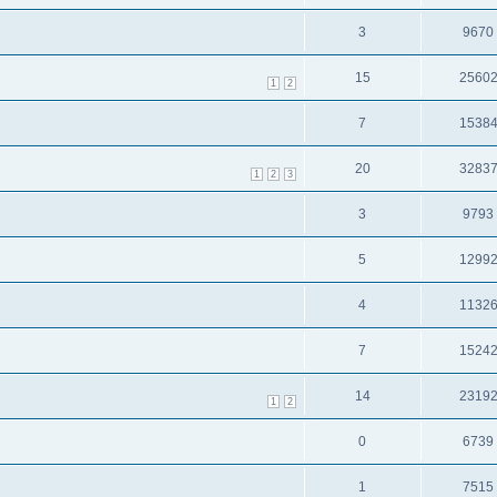
3
9670
15
2560
1
2
7
1538
20
3283
1
2
3
3
9793
5
1299
4
1132
7
1524
14
2319
1
2
0
6739
1
7515