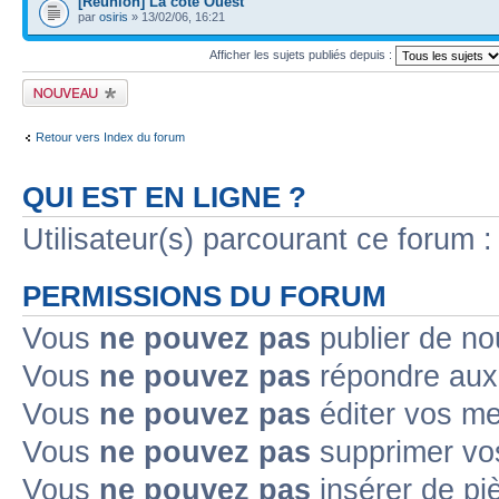
[Réunion] La côte Ouest
par
osiris
» 13/02/06, 16:21
Afficher les sujets publiés depuis :
Publier un nouveau
sujet
Retour vers Index du forum
QUI EST EN LIGNE ?
Utilisateur(s) parcourant ce forum : 
PERMISSIONS DU FORUM
Vous
ne pouvez pas
publier de no
Vous
ne pouvez pas
répondre aux 
Vous
ne pouvez pas
éditer vos m
Vous
ne pouvez pas
supprimer vo
Vous
ne pouvez pas
insérer de pi