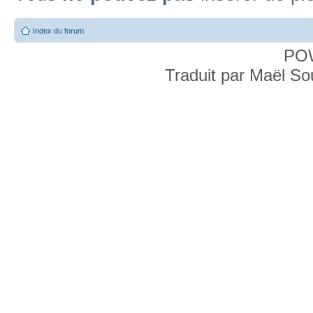
Index du forum
PO
Traduit par Maël S