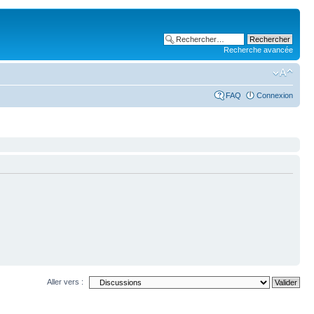
Recherche avancée
FAQ
Connexion
Aller vers :