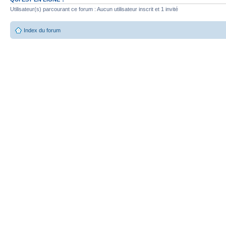
Utilisateur(s) parcourant ce forum : Aucun utilisateur inscrit et 1 invité
Index du forum