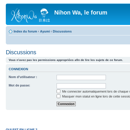
Nihon Wa, le forum
Index du forum
‹
Ayumi
‹
Discussions
Discussions
Vous n’avez pas les permissions appropriées afin de lire les sujets de ce forum.
CONNEXION
Nom d’utilisateur :
Mot de passe:
Me connecter automatiquement lors de chaque v
Masquer mon statut en ligne lors de cette sessi
QUI EST EN LIGNE ?