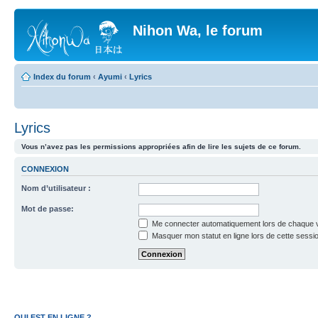
Nihon Wa, le forum
Index du forum
‹
Ayumi
‹
Lyrics
Lyrics
Vous n’avez pas les permissions appropriées afin de lire les sujets de ce forum.
CONNEXION
Nom d’utilisateur :
Mot de passe:
Me connecter automatiquement lors de chaque v
Masquer mon statut en ligne lors de cette sessi
QUI EST EN LIGNE ?