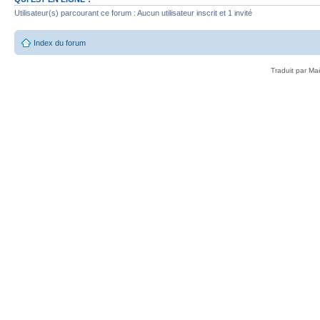
Utilisateur(s) parcourant ce forum : Aucun utilisateur inscrit et 1 invité
Index du forum
Traduit par Ma