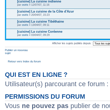
[cuisine] La cuisine indienne
par
osiris
» 12/07/07, 11:16
[cuisine] La cuisine de la Côte d'Azur
par
osiris
» 20/04/07, 15:23
[cuisine] La cuisine Tibéthaine
par
osiris
» 13/04/07, 09:11
[cuisine] La cuisine Coréenne
par
osiris
» 03/04/07, 09:29
Afficher les sujets publiés depuis :
Publier un nouveau
sujet
Retour vers Index du forum
QUI EST EN LIGNE ?
Utilisateur(s) parcourant ce forum : 
PERMISSIONS DU FORUM
Vous
ne pouvez pas
publier de no