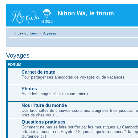
Nihon Wa, le forum
Index du forum
‹
Voyages
Voyages
FORUM
Carnet de route
Pour partager ses anecdotes de voyages ou de vacances
Photos
Avec les images c'est toujours mieux
Nourriture du monde
Des brochettes de chauves-souris aux araignées fries jusqu'au re
près de chez vous....
Questions pratiques
Comment ne pas se faire bouffer par les moustiques au Cambod
attraper la tourista en Egypte ? Si jamais quelqu'un connaît la ré
d'urgence ici !