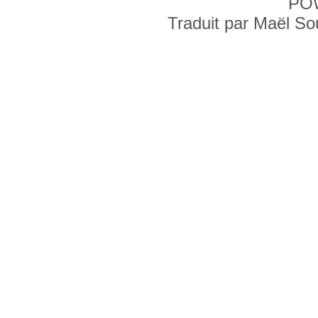
PO
Traduit par Maël S