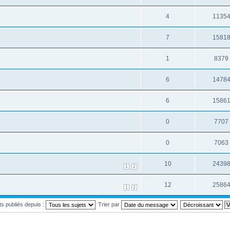
4
1135
7
1581
1
8379
6
1478
6
1586
0
7707
0
7063
10
2439
1
2
12
2586
1
2
ets publiés depuis :
Trier par