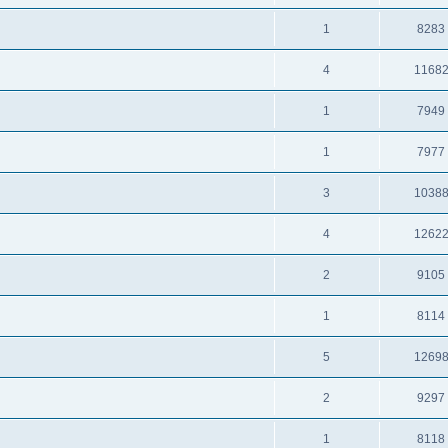
1
8283
4
1168
1
7949
1
7977
3
1038
4
1262
2
9105
1
8114
5
1269
2
9297
1
8118