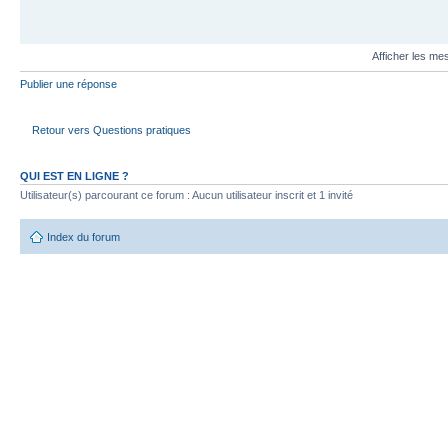
Afficher les me
Publier une réponse
Retour vers Questions pratiques
QUI EST EN LIGNE ?
Utilisateur(s) parcourant ce forum : Aucun utilisateur inscrit et 1 invité
Index du forum