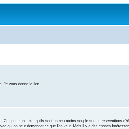
og. Je vous donne le lien .
 Ce que je sais c'et qu'ils sont un peu moins souple sur les réservations d'hôt
 avec qui on peut demander ce que l'on veut. Mais il y a des choses intéressan