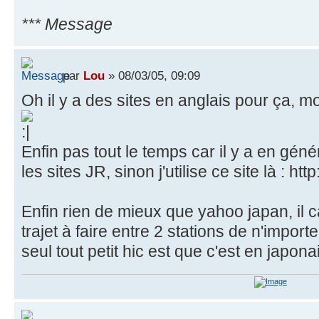
*** Message
par
Lou
» 08/03/05, 09:09
Oh il y a des sites en anglais pour ça, moi 
Enfin pas tout le temps car il y a en gén
les sites JR, sinon j'utilise ce site là : h
Enfin rien de mieux que yahoo japan, il ca
trajet à faire entre 2 stations de n'impor
seul tout petit hic est que c'est en japonai