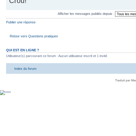
Crou!
Afficher les messages publiés depuis :
Publier une réponse
Retour vers Questions pratiques
QUI EST EN LIGNE ?
Utilisateur(s) parcourant ce forum : Aucun utilisateur inscrit et 1 invité
Index du forum
Traduit par Ma