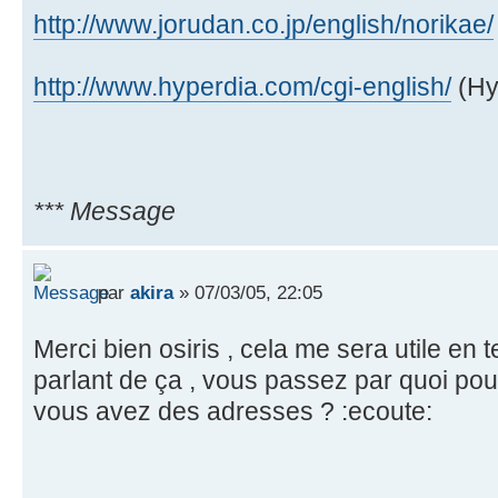
http://www.jorudan.co.jp/english/norikae/
http://www.hyperdia.com/cgi-english/
(Hy
*** Message
par
akira
» 07/03/05, 22:05
Merci bien osiris , cela me sera utile en
parlant de ça , vous passez par quoi pour
vous avez des adresses ? :ecoute: