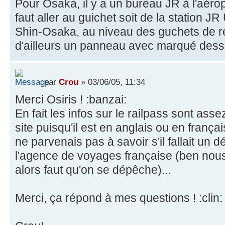
Pour Osaka, il y a un bureau JR à l'aérop
faut aller au guichet soit de la station J
Shin-Osaka, au niveau des guchets de rése
d'ailleurs un panneau avec marqué dess
par
Crou
» 03/06/05, 11:34
Merci Osiris ! :banzai:
En fait les infos sur le railpass sont asse
site puisqu'il est en anglais ou en français
ne parvenais pas à savoir s'il fallait un dé
l'agence de voyages française (ben nou
alors faut qu'on se dépêche)...
Merci, ça répond à mes questions ! :clin: