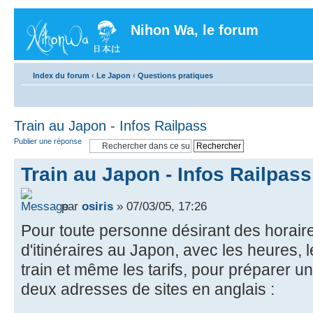
Nihon Wa, le forum
Index du forum
‹
Le Japon
‹
Questions pratiques
Train au Japon - Infos Railpass
Publier une réponse
Train au Japon - Infos Railpass
par
osiris
» 07/03/05, 17:26
Pour toute personne désirant des horaire
d'itinéraires au Japon, avec les heures, l
train et même les tarifs, pour préparer u
deux adresses de sites en anglais :