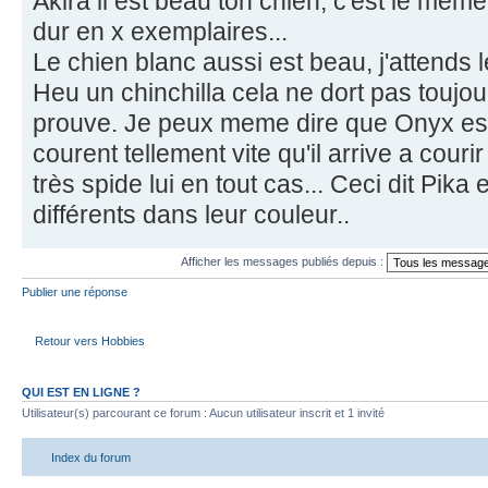
Akira il est beau ton chien, c'est le mem
dur en x exemplaires...
Le chien blanc aussi est beau, j'attends l
Heu un chinchilla cela ne dort pas toujour
prouve. Je peux meme dire que Onyx est p
courent tellement vite qu'il arrive a courir
très spide lui en tout cas... Ceci dit Pika e
différents dans leur couleur..
Afficher les messages publiés depuis :
Publier une réponse
Retour vers Hobbies
QUI EST EN LIGNE ?
Utilisateur(s) parcourant ce forum : Aucun utilisateur inscrit et 1 invité
Index du forum