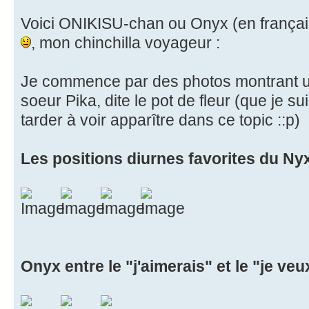
Voici ONIKISU-chan ou Onyx (en français
, mon chinchilla voyageur :
Je commence par des photos montrant 
soeur Pika, dite le pot de fleur (que je s
tarder à voir apparître dans ce topic ::p)
Les positions diurnes favorites du Nyx
Onyx entre le "j'aimerais" et le "je veu