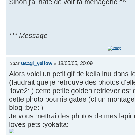
Sinon j'ai hâte de voir ta ménagerie ^^
*** Message
par
usagi_yellow
» 18/05/05, 20:09
Alors voici un petit gif de keila inu dans 
(faudrait que je retrouve des photos d'elle 
:love2: ) cette petite golden retriever es
cette photo pourrie gatee (ct un montage 
blog :bye: )
Je vous mettrai des photos de mes lapino
loves pets :yokatta: