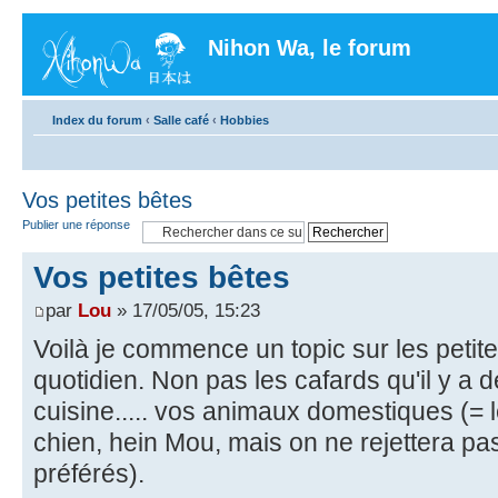
Nihon Wa, le forum
Index du forum
‹
Salle café
‹
Hobbies
Vos petites bêtes
Publier une réponse
Vos petites bêtes
par
Lou
» 17/05/05, 15:23
Voilà je commence un topic sur les petite
quotidien. Non pas les cafards qu'il y a d
cuisine..... vos animaux domestiques (= 
chien, hein Mou, mais on ne rejettera pa
préférés).