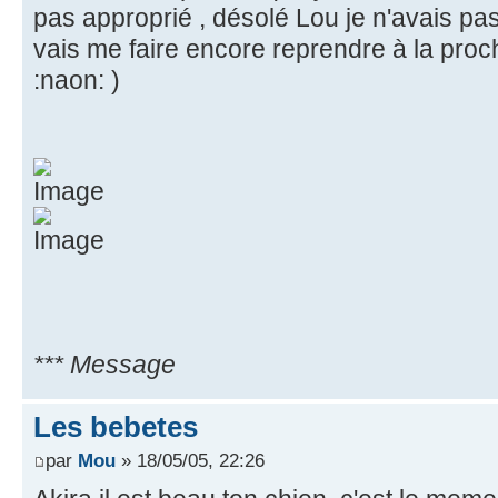
pas approprié , désolé Lou je n'avais pas
vais me faire encore reprendre à la pro
:naon: )
*** Message
Les bebetes
par
Mou
» 18/05/05, 22:26