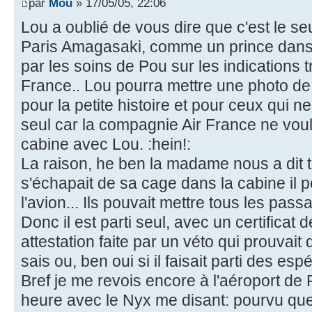
par
Mou
» 17/05/05, 22:06
Lou a oublié de vous dire que c'est le seul
Paris Amagasaki, comme un prince dans 
par les soins de Pou sur les indications t
France.. Lou pourra mettre une photo de
pour la petite histoire et pour ceux qui ne
seul car la compagnie Air France ne voul
cabine avec Lou. :hein!:
La raison, he ben la madame nous a dit t
s'échapait de sa cage dans la cabine il po
l'avion... Ils pouvait mettre tous les pass
Donc il est parti seul, avec un certificat
attestation faite par un véto qui prouvait 
sais ou, ben oui si il faisait parti des es
Bref je me revois encore à l'aéroport de
heure avec le Nyx me disant: pourvu que 