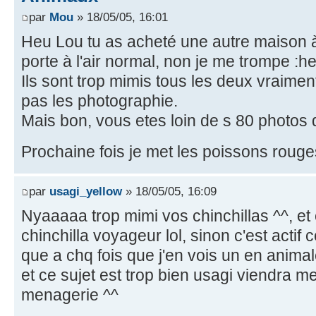
par
Mou
» 18/05/05, 16:01
Heu Lou tu as acheté une autre maison à
porte à l'air normal, non je me trompe :he
Ils sont trop mimis tous les deux vraime
pas les photographie.
Mais bon, vous etes loin de s 80 photos de
Prochaine fois je met les poissons rouge
par
usagi_yellow
» 18/05/05, 16:09
Nyaaaaa trop mimi vos chinchillas ^^, et c
chinchilla voyageur lol, sinon c'est actif 
que a chq fois que j'en vois un en animaleri
et ce sujet est trop bien usagi viendra m
menagerie ^^