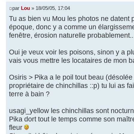
par
Lou
» 18/05/05, 17:04
Tu as bien vu Mou les photos ne datent 
époque, donc y a comme un élargissement
fenêtre, érosion naturelle probablement...
Oui je veux voir les poisons, sinon y a pl
vais vous mettre les locataires de mon ba
Osiris > Pika a le poil tout beau (désolé
propriétaire de chinchillas ::p) tu lui as
terre à bain ?
usagi_yellow les chinchillas sont nocturne
Pika dort tout le temps comme son maître,
fleur