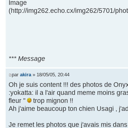
(http://img262.echo.cx/img262/5701/pho
*** Message
par
akira
» 18/05/05, 20:44
Oh je suis content !!! des photos de Onyx
:yokatta: il a l'air quand meme moins grass
fleur ''
trop mignon !!
Ah j'aime beaucoup ton chien Usagi , j'ad
Je remet les photos que j'avais mis dans u