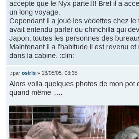
accepte que le Nyx parte!!!! Bref il a acce
un long voyage.
Cependant il a joué les vedettes chez le 
avait entendu parler du chinchilla qui dev
Japon, toutes les personnes des bureaus 
Maintenant il a l'habitude il est revenu e
dans la cabine. :clin:
par
osiris
» 18/05/05, 08:35
Alors voila quelques photos de mon pot 
quand même .....