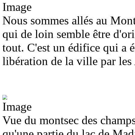
Nous sommes allés au Monts
qui de loin semble être d'o
tout. C'est un édifice qui a 
libération de la ville par le
Vue du montsec des champs a
qu'une partie du lac de Mad