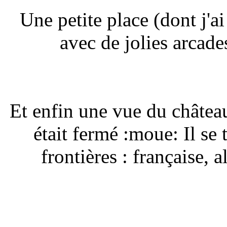
Une petite place (dont j'a
avec de jolies arcades
Et enfin une vue du châte
était fermé :moue: Il se
frontières : française,