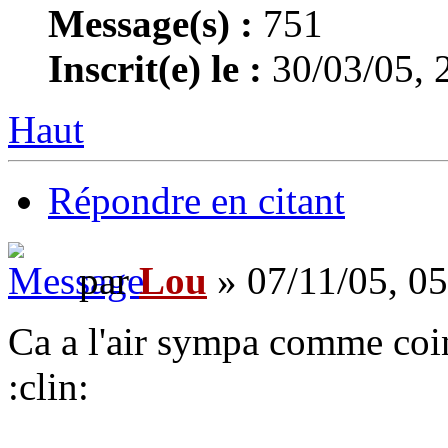
Message(s) :
751
Inscrit(e) le :
30/03/05, 
Haut
Répondre en citant
par
Lou
» 07/11/05, 05
Ca a l'air sympa comme coi
:clin: