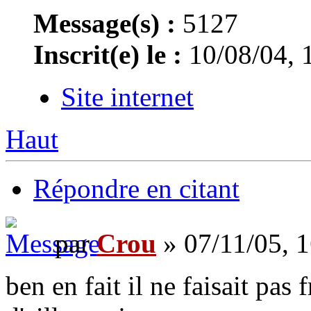
Message(s) :
5127
Inscrit(e) le :
10/08/04, 
Site internet
Haut
Répondre en citant
par
Crou
» 07/11/05, 
ben en fait il ne faisait pas