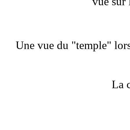
vue sur 
Une vue du "temple" lors 
La 