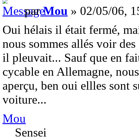
par
Mou
» 02/05/06, 1
Oui hélais il était fermé, 
nous sommes allés voir des 
il pleuvait... Sauf que en fai
cycable en Allemagne, nou
aperçu, ben oui ellles sont 
voiture...
Mou
Sensei