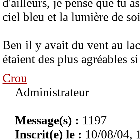
d'ailleurs, je pense que tu a
ciel bleu et la lumière de so
Ben il y avait du vent au la
étaient des plus agréables s
Crou
Administrateur
Message(s) :
1197
Inscrit(e) le :
10/08/04, 