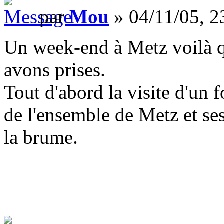
par
Mou
» 04/11/05, 2
Un week-end à Metz voilà 
avons prises.
Tout d'abord la visite d'un 
de l'ensemble de Metz et ses
la brume.