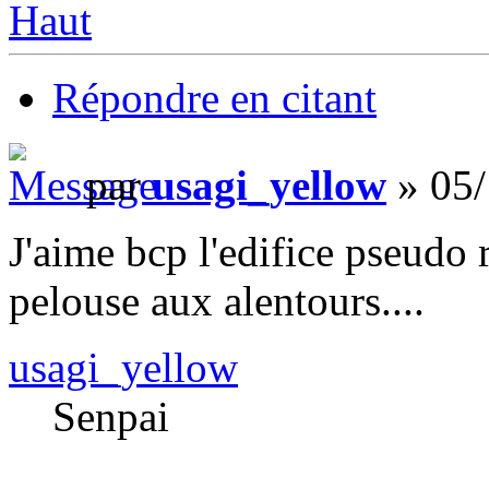
Haut
Répondre en citant
par
usagi_yellow
» 05/
J'aime bcp l'edifice pseudo 
pelouse aux alentours....
usagi_yellow
Senpai