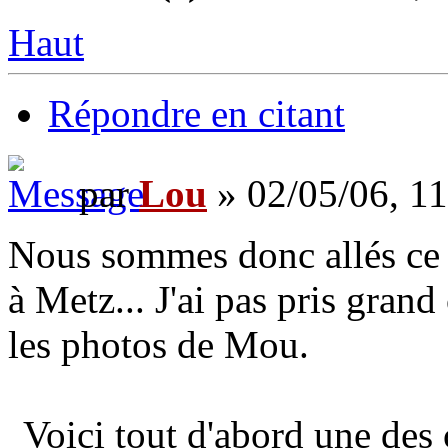
Haut
Répondre en citant
par
Lou
» 02/05/06, 11
Nous sommes donc allés ce
à Metz... J'ai pas pris gran
les photos de Mou.
Voici tout d'abord une des 