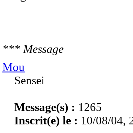
*** Message
Mou
Sensei
Message(s) :
1265
Inscrit(e) le :
10/08/04, 