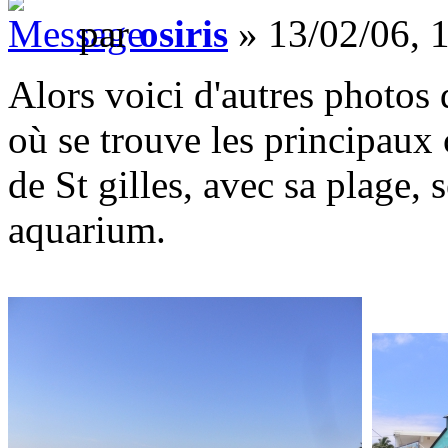
par
osiris
» 13/02/06, 
Alors voici d'autres photos 
où se trouve les principaux c
de St gilles, avec sa plage, 
aquarium.