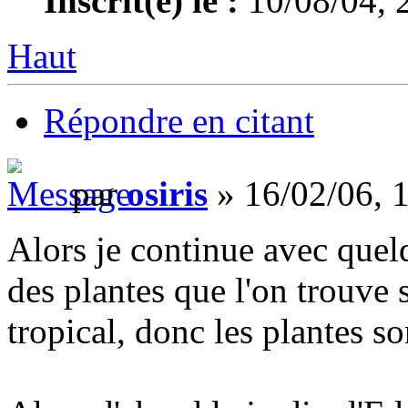
Inscrit(e) le :
10/08/04, 
Haut
Répondre en citant
par
osiris
» 16/02/06, 
Alors je continue avec quelq
des plantes que l'on trouve s
tropical, donc les plantes so