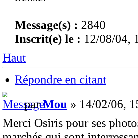
Message(s) :
2840
Inscrit(e) le :
12/08/04, 
Haut
Répondre en citant
par
Mou
» 14/02/06, 1
Merci Osiris pour ses photo
marchés qui sont interressant