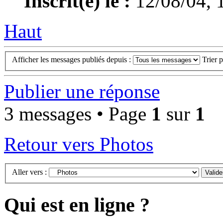
Inscrit(e) le :
12/08/04, 
Haut
Afficher les messages publiés depuis :
Trier 
Publier une réponse
3 messages • Page
1
sur
1
Retour vers Photos
Aller vers :
Qui est en ligne ?