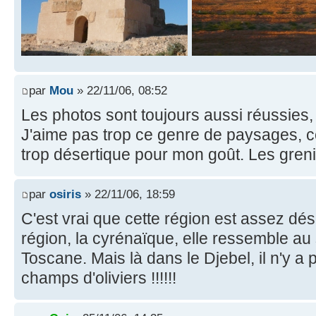
par
Mou
» 22/11/06, 08:52
Les photos sont toujours aussi réussies,
J'aime pas trop ce genre de paysages, 
trop désertique pour mon goût. Les grenier
par
osiris
» 22/11/06, 18:59
C'est vrai que cette région est assez dése
région, la cyrénaïque, elle ressemble au 
Toscane. Mais là dans le Djebel, il n'y a
champs d'oliviers !!!!!!