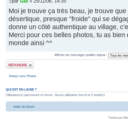
par
Gui
» 25/11/06, 14:35
Moi je trouve ça très beau, je trouve que
désertique, presque "froide" qui se dég
donne un côté authentique au village, c'e
Merci pour ces belles photos, tu as bien 
monde ainsi ^^
Afficher les messages publiés depuis :
Publier une réponse
Retour vers Photos
QUI EST EN LIGNE ?
Utilisateur(s) parcourant ce forum : Aucun utilisateur inscrit et 2 invité(s)
Index du forum
Traduit par Ma