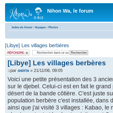
Nihon Wa, le forum
Index du forum
‹
Voyages
‹
Photos
[Libye] Les villages berbères
Publier une réponse
[Libye] Les villages berbères
par
osiris
» 21/11/06, 09:05
Voici une petite présentation des 3 ancien
sur le djebel. Celui-ci est en fait le gran
désert de la bande côtière. C'est juste s
population berbère c'est installée, dans de
ainsi que j'ai visité 3 villages : Kabao, le