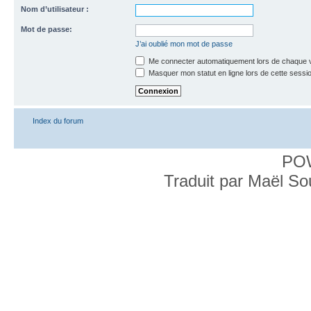
Nom d’utilisateur :
Mot de passe:
J’ai oublié mon mot de passe
Me connecter automatiquement lors de chaque v
Masquer mon statut en ligne lors de cette sessi
Index du forum
PO
Traduit par Maël S