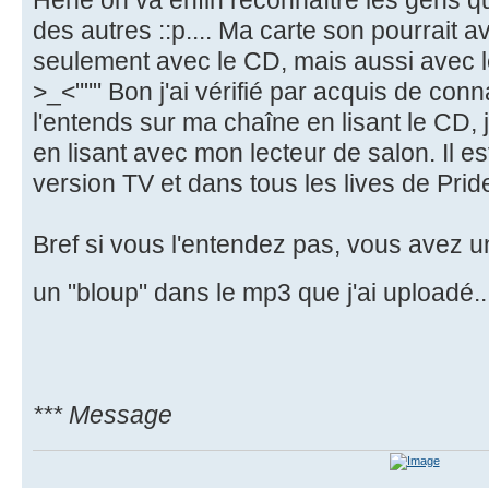
Héhé on va enfin reconnaître les gens q
des autres ::p.... Ma carte son pourrait 
seulement avec le CD, mais aussi avec le
>_<""" Bon j'ai vérifié par acquis de conna
l'entends sur ma chaîne en lisant le CD,
en lisant avec mon lecteur de salon. Il e
version TV et dans tous les lives de Prid
Bref si vous l'entendez pas, vous avez un
un "bloup" dans le mp3 que j'ai uploadé.
*** Message