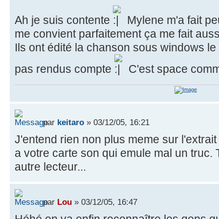
Ah je suis contente
Mylene m'a fait peu
me convient parfaitement ça me fait auss
Ils ont édité la chanson sous windows le t
pas rendus compte
C'est space comm
par
keitaro
» 03/12/05, 16:21
J'entend rien non plus meme sur l'extrait 
a votre carte son qui emule mal un truc. 
autre lecteur...
par
Lou
» 03/12/05, 16:47