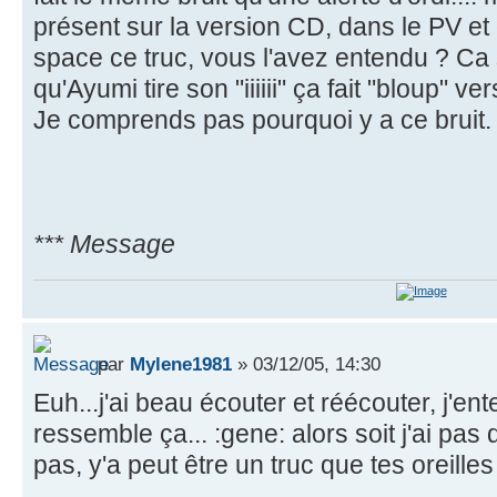
présent sur la version CD, dans le PV et 
space ce truc, vous l'avez entendu ? Ca 
qu'Ayumi tire son "iiiiii" ça fait "bloup" 
Je comprends pas pourquoi y a ce bruit.
*** Message
par
Mylene1981
» 03/12/05, 14:30
Euh...j'ai beau écouter et réécouter, j'e
ressemble ça... :gene: alors soit j'ai pas d
pas, y'a peut être un truc que tes oreill