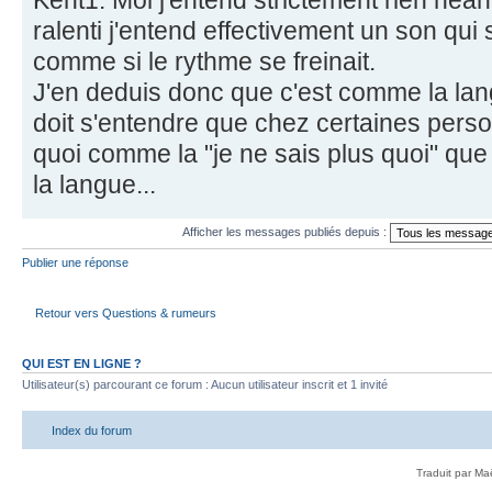
Kent1. Moi j'entend strictement rien néan
ralenti j'entend effectivement un son q
comme si le rythme se freinait.
J'en deduis donc que c'est comme la lan
doit s'entendre que chez certaines pers
quoi comme la "je ne sais plus quoi" que
la langue...
Afficher les messages publiés depuis :
Publier une réponse
Retour vers Questions & rumeurs
QUI EST EN LIGNE ?
Utilisateur(s) parcourant ce forum : Aucun utilisateur inscrit et 1 invité
Index du forum
Traduit par Ma