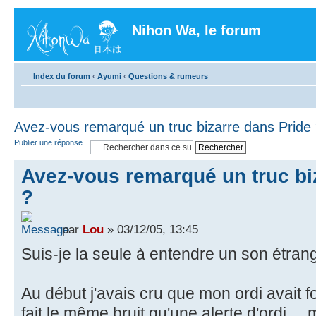
Nihon Wa, le forum
Index du forum
‹
Ayumi
‹
Questions & rumeurs
Avez-vous remarqué un truc bizarre dans Pride
Publier une réponse
Avez-vous remarqué un truc bi
?
par
Lou
» 03/12/05, 13:45
Suis-je la seule à entendre un son étrang
Au début j'avais cru que mon ordi avait fo
fait le même bruit qu'une alerte d'ordi.... 