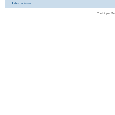
Index du forum
Traduit par Ma