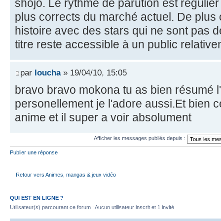
shojo. Le rythme de parution est régulier 
plus corrects du marché actuel. De plus c
histoire avec des stars qui ne sont pas d
titre reste accessible à un public relativ
par
loucha
» 19/04/10, 15:05
bravo bravo mokona tu as bien résumé l'
personellement je l'adore aussi.Et bien 
anime et il super a voir absolument
Afficher les messages publiés depuis :
Publier une réponse
Retour vers Animes, mangas & jeux vidéo
QUI EST EN LIGNE ?
Utilisateur(s) parcourant ce forum : Aucun utilisateur inscrit et 1 invité