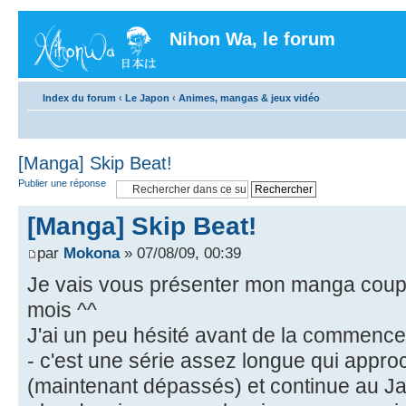
Nihon Wa, le forum
Index du forum
‹
Le Japon
‹
Animes, mangas & jeux vidéo
[Manga] Skip Beat!
Publier une réponse
[Manga] Skip Beat!
par
Mokona
» 07/08/09, 00:39
Je vais vous présenter mon manga coup
mois ^^
J'ai un peu hésité avant de la commence
- c'est une série assez longue qui appro
(maintenant dépassés) et continue au J