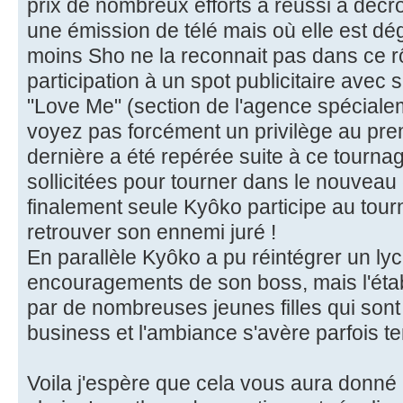
prix de nombreux efforts a réussi à déc
une émission de télé mais où elle est dé
moins Sho ne la reconnait pas dans ce 
participation à un spot publicitaire avec
"Love Me" (section de l'agence spécialem
voyez pas forcément un privilège au prem
dernière a été repérée suite à ce tournag
sollicitées pour tourner dans le nouveau c
finalement seule Kyôko participe au tour
retrouver son ennemi juré !
En parallèle Kyôko a pu réintégrer un ly
encouragements de son boss, mais l'éta
par de nombreuses jeunes filles qui son
business et l'ambiance s'avère parfois te
Voila j'espère que cela vous aura donné l