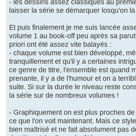
- les dessins assez classiques au premi
laisser la série se démarquer losqu'on la
Et puis finalement je me suis lancée ass
volume 1 au book-off peu après sa paru
priori ont été assez vite balayés :
- chaque volume est bien développé, mêm
tranquillement et qu'il y a certaines intr
ce genre de titre, l'ensemble est quand mê
prenante, il y a de l'humour et on a terri
suite. Si sur la durée le niveau reste cons
la série sur de nombreux volumes !
- Graphiquement on est plus proches de
ce que l'on voit maintenant. Mais ce style
bien maîtrisé et ne fait absolument pas d