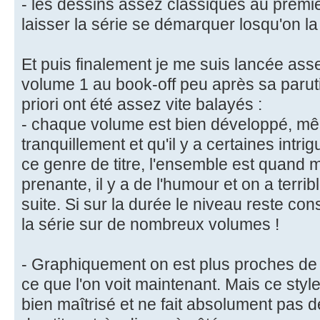
- les dessins assez classiques au premi
laisser la série se démarquer losqu'on la
Et puis finalement je me suis lancée ass
volume 1 au book-off peu après sa paru
priori ont été assez vite balayés :
- chaque volume est bien développé, mêm
tranquillement et qu'il y a certaines intr
ce genre de titre, l'ensemble est quand mê
prenante, il y a de l'humour et on a terri
suite. Si sur la durée le niveau reste cons
la série sur de nombreux volumes !
- Graphiquement on est plus proches de
ce que l'on voit maintenant. Mais ce style
bien maîtrisé et ne fait absolument pas d