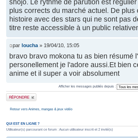
shojo. Le rythme de parution est régulier 
plus corrects du marché actuel. De plus c
histoire avec des stars qui ne sont pas d
titre reste accessible à un public relativ
par
loucha
» 19/04/10, 15:05
bravo bravo mokona tu as bien résumé l'
personellement je l'adore aussi.Et bien 
anime et il super a voir absolument
Afficher les messages publiés depuis :
Publier une réponse
Retour vers Animes, mangas & jeux vidéo
QUI EST EN LIGNE ?
Utilisateur(s) parcourant ce forum : Aucun utilisateur inscrit et 2 invité(s)