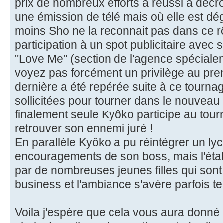
prix de nombreux efforts a réussi à déc
une émission de télé mais où elle est dé
moins Sho ne la reconnait pas dans ce 
participation à un spot publicitaire avec
"Love Me" (section de l'agence spécialem
voyez pas forcément un privilège au prem
dernière a été repérée suite à ce tournag
sollicitées pour tourner dans le nouveau c
finalement seule Kyôko participe au tour
retrouver son ennemi juré !
En parallèle Kyôko a pu réintégrer un ly
encouragements de son boss, mais l'éta
par de nombreuses jeunes filles qui son
business et l'ambiance s'avère parfois te
Voila j'espère que cela vous aura donné l