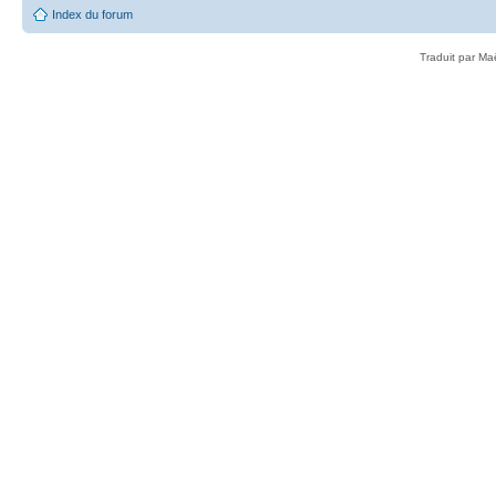
Index du forum
Traduit par Ma