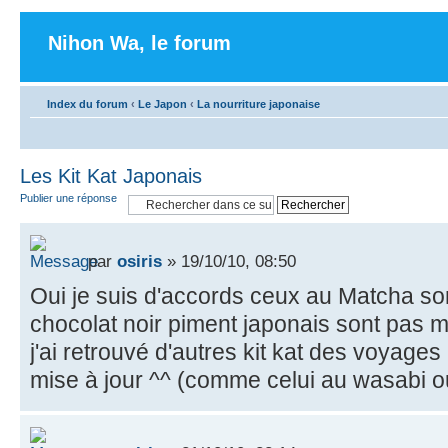
Nihon Wa, le forum
Index du forum
‹
Le Japon
‹
La nourriture japonaise
Les Kit Kat Japonais
Publier une réponse
par
osiris
» 19/10/10, 08:50
Oui je suis d'accords ceux au Matcha son
chocolat noir piment japonais sont pas m
j'ai retrouvé d'autres kit kat des voyages
mise à jour ^^ (comme celui au wasabi o