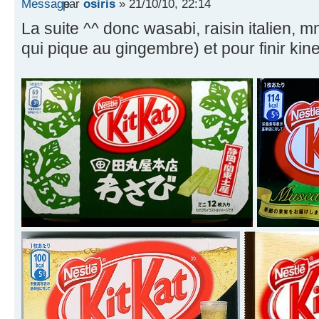
par
osiris
» 21/10/10, 22:14
La suite ^^ donc wasabi, raisin italien,
qui pique au gingembre) et pour finir kin