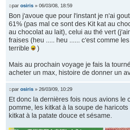
par
osiris
» 06/03/08, 18:59
Bon j'avoue que pour l'instant je n'ai go
61% (pas mal ce sont des Kit kat au choc
au chocolat au lait), celui au thé vert (j'
fraises (heu ..... heu ...... c'est comme le
terrible
)
Mais au prochain voyage je fais la tour
acheter un max, histoire de donner un av
par
osiris
» 26/03/09, 10:29
Et donc la dernières fois nous avions le ch
pomme, les kitkat à la soupe de haricots 
kitkat à la patate douce et sésame.