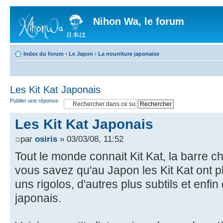
Nihon Wa, le forum
Index du forum
‹
Le Japon
‹
La nourriture japonaise
Les Kit Kat Japonais
Publier une réponse
Les Kit Kat Japonais
par
osiris
» 03/03/08, 11:52
Tout le monde connait Kit Kat, la barre c
vous savez qu'au Japon les Kit Kat ont 
uns rigolos, d'autres plus subtils et enf
japonais.