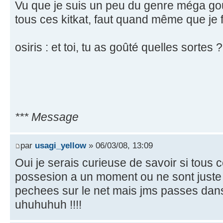
Vu que je suis un peu du genre méga gou
tous ces kitkat, faut quand même que je fa
osiris : et toi, tu as goûté quelles sortes ?
*** Message
par
usagi_yellow
» 06/03/08, 13:09
Oui je serais curieuse de savoir si tous 
possesion a un moment ou ne sont just
pechees sur le net mais jms passes dans
uhuhuhuh !!!!