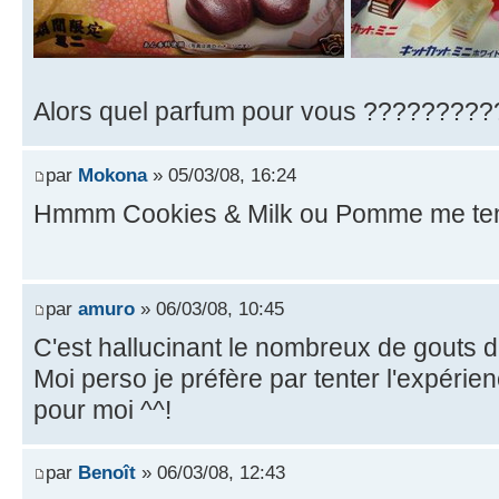
Alors quel parfum pour vous ?????????
par
Mokona
» 05/03/08, 16:24
Hmmm Cookies & Milk ou Pomme me tent
par
amuro
» 06/03/08, 10:45
C'est hallucinant le nombreux de gouts dif
Moi perso je préfère par tenter l'expérien
pour moi ^^!
par
Benoît
» 06/03/08, 12:43