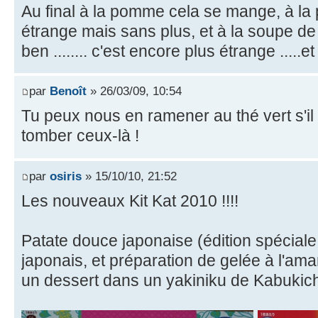
Au final à la pomme cela se mange, à la 
étrange mais sans plus, et à la soupe de
ben ........ c'est encore plus étrange ....
par
Benoît
» 26/03/09, 10:54
Tu peux nous en ramener au thé vert s'il te
tomber ceux-là !
par
osiris
» 15/10/10, 21:52
Les nouveaux Kit Kat 2010 !!!!
Patate douce japonaise (édition spécial
japonais, et préparation de gelée à l'ama
un dessert dans un yakiniku de Kabukic