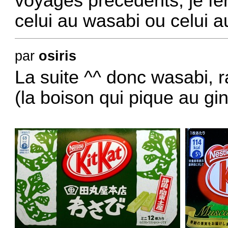
voyages précédents, je fe
celui au wasabi ou celui a
par
osiris
La suite ^^ donc wasabi, 
(la boison qui pique au gi